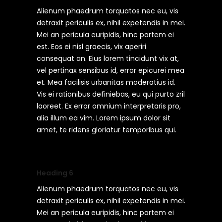
Alienum phaedrum torquatos nec eu, vis
detraxit periculis ex, nihil expetendis in mei.
Mei an pericula euripidis, hinc partem ei
est. Eos ei nisl graecis, vix aperiri
consequat an. Eius lorem tincidunt vix at,
vel pertinax sensibus id, error epicurei mea
et. Mea facilisis urbanitas moderatius id.
Vis ei rationibus definiebas, eu qui purto zril
laoreet. Ex error omnium interpretaris pro,
alia illum ea vim. Lorem ipsum dolor sit
amet, te ridens gloriatur temporibus qui.
Heading 6
Alienum phaedrum torquatos nec eu, vis
detraxit periculis ex, nihil expetendis in mei.
Mei an pericula euripidis, hinc partem ei