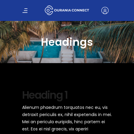
Headings
Heading 1
Alienum phaedrum torquatos nec eu, vis
detraxit periculis ex, nihil expetendis in mei.
Mei an pericula euripidis, hinc partem ei
est. Eos ei nisl graecis, vix aperiri