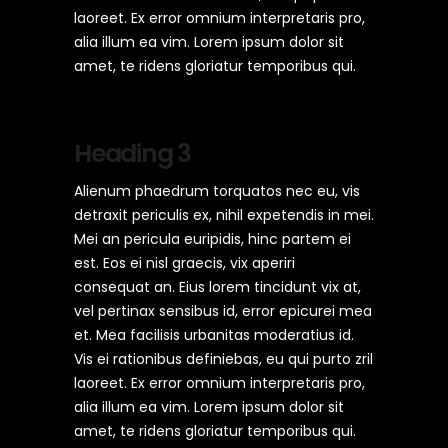
laoreet. Ex error omnium interpretaris pro,
alia illum ea vim. Lorem ipsum dolor sit
amet, te ridens gloriatur temporibus qui.
Heading 3
Alienum phaedrum torquatos nec eu, vis
detraxit periculis ex, nihil expetendis in mei.
Mei an pericula euripidis, hinc partem ei
est. Eos ei nisl graecis, vix aperiri
consequat an. Eius lorem tincidunt vix at,
vel pertinax sensibus id, error epicurei mea
et. Mea facilisis urbanitas moderatius id.
Vis ei rationibus definiebas, eu qui purto zril
laoreet. Ex error omnium interpretaris pro,
alia illum ea vim. Lorem ipsum dolor sit
amet, te ridens gloriatur temporibus qui.