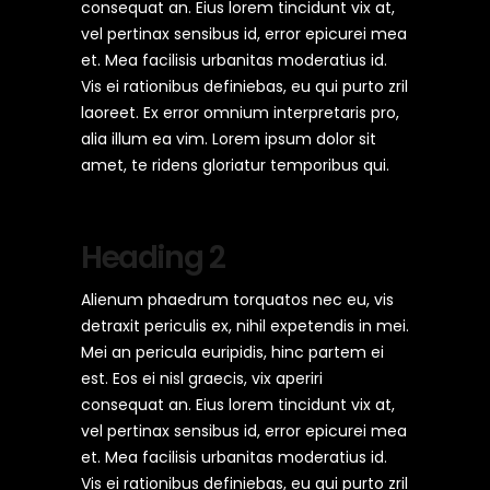
consequat an. Eius lorem tincidunt vix at,
vel pertinax sensibus id, error epicurei mea
et. Mea facilisis urbanitas moderatius id.
Vis ei rationibus definiebas, eu qui purto zril
laoreet. Ex error omnium interpretaris pro,
alia illum ea vim. Lorem ipsum dolor sit
amet, te ridens gloriatur temporibus qui.
Heading 2
Alienum phaedrum torquatos nec eu, vis
detraxit periculis ex, nihil expetendis in mei.
Mei an pericula euripidis, hinc partem ei
est. Eos ei nisl graecis, vix aperiri
consequat an. Eius lorem tincidunt vix at,
vel pertinax sensibus id, error epicurei mea
et. Mea facilisis urbanitas moderatius id.
Vis ei rationibus definiebas, eu qui purto zril