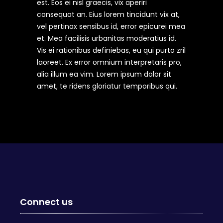
est. Eos ei nisl graecis, vix aperiri
consequat an. Eius lorem tincidunt vix at,
vel pertinax sensibus id, error epicurei mea
et. Mea facilisis urbanitas moderatius id.
Vis ei rationibus definiebas, eu qui purto zril
laoreet. Ex error omnium interpretaris pro,
alia illum ea vim. Lorem ipsum dolor sit
amet, te ridens gloriatur temporibus qui.
Connect us