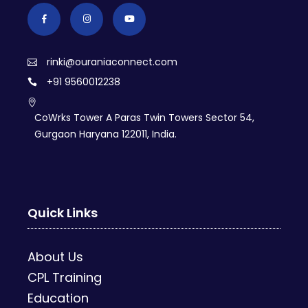
rinki@ouraniaconnect.com
+91 9560012238
CoWrks Tower A Paras Twin Towers Sector 54,
Gurgaon Haryana 122011, India.
Quick Links
About Us
CPL Training
Education